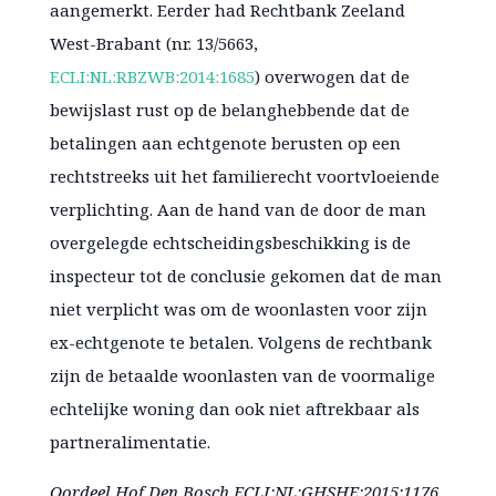
aangemerkt. Eerder had Rechtbank Zeeland
West-Brabant (nr. 13/5663,
ECLI:NL:RBZWB:2014:1685
) overwogen dat de
bewijslast rust op de belanghebbende dat de
betalingen aan echtgenote berusten op een
rechtstreeks uit het familierecht voortvloeiende
verplichting. Aan de hand van de door de man
overgelegde echtscheidingsbeschikking is de
inspecteur tot de conclusie gekomen dat de man
niet verplicht was om de woonlasten voor zijn
ex-echtgenote te betalen. Volgens de rechtbank
zijn de betaalde woonlasten van de voormalige
echtelijke woning dan ook niet aftrekbaar als
partneralimentatie.
Oordeel Hof Den Bosch ECLI:NL:GHSHE:2015:1176