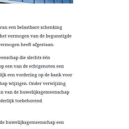
 van een belastbare schenking
t het vermogen van de begunstigde
vermogen heeft afgestaan.
enschap die slechts één
p een van de echtgenoten een
ijk een vordering op de bank voor
hap wijzigen. Onder verwijzing
taan van de huwelijksgemeenschap
nderlijk toebehorend
an de huwelijksgemeenschap een