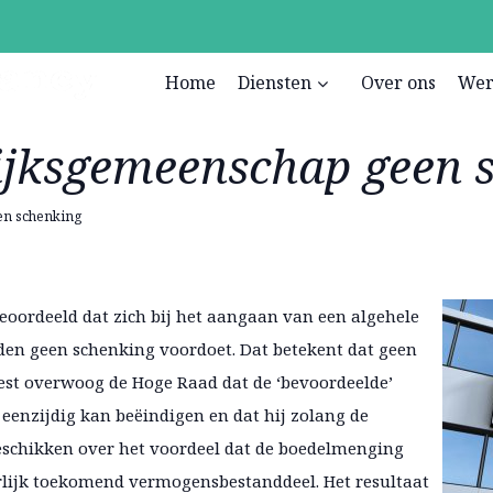
Home
Diensten
Over ons
Wer
jksgemeenschap geen 
en schenking
geoordeeld dat zich bij het aangaan van een algehele
n geen schenking voordoet. Dat betekent dat geen
rest overwoog de Hoge Raad dat de ‘bevoordeelde’
enzijdig kan beëindigen en dat hij zolang de
schikken over het voordeel dat de boedelmenging
lijk toekomend vermogensbestanddeel. Het resultaat