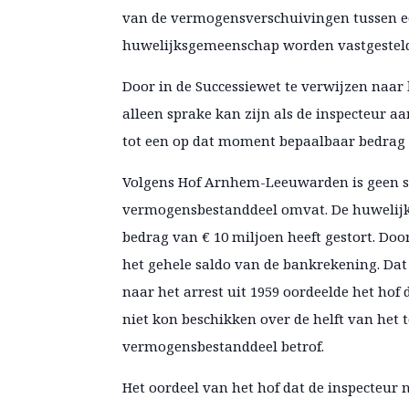
van de vermogensverschuivingen tussen ec
huwelijksgemeenschap worden vastgestel
Door in de Successiewet te verwijzen naar
alleen sprake kan zijn als de inspecteur
tot een op dat moment bepaalbaar bedrag 
Volgens Hof Arnhem-Leeuwarden is geen sp
vermogensbestanddeel omvat. De huwelijk
bedrag van € 10 miljoen heeft gestort. D
het gehele saldo van de bankrekening. Da
naar het arrest uit 1959 oordeelde het h
niet kon beschikken over de helft van het
vermogensbestanddeel betrof.
Het oordeel van het hof dat de inspecteur