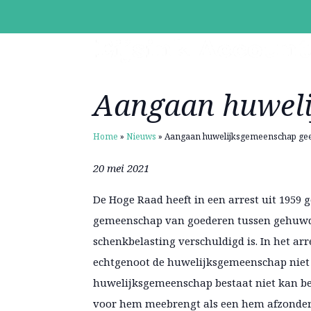
Aangaan huweli
Home
»
Nieuws
»
Aangaan huwelijksgemeenschap ge
20 mei 2021
De Hoge Raad heeft in een arrest uit 1959 
gemeenschap van goederen tussen gehuwde
schenkbelasting verschuldigd is. In het ar
echtgenoot de huwelijksgemeenschap niet e
huwelijksgemeenschap bestaat niet kan be
voor hem meebrengt als een hem afzonder